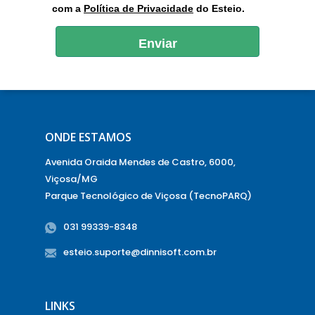
com a
Política de Privacidade
do Esteio.
Enviar
ONDE ESTAMOS
Avenida Oraida Mendes de Castro, 6000,
Viçosa/MG
Parque Tecnológico de Viçosa (TecnoPARQ)
031 99339-8348
esteio.suporte@dinnisoft.com.br
LINKS